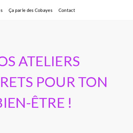
is
Ça parle des Cobayes
Contact
OS ATELIERS
RETS POUR TON
BIEN-ÊTRE !