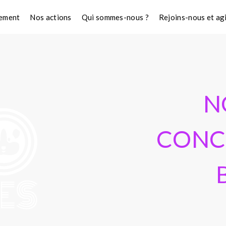
nement
Nos actions
Qui sommes-nous ?
Rejoins-nous et ag
N
CONC