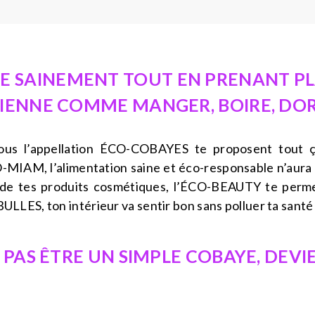
RE SAINEMENT TOUT EN PRENANT PL
DIENNE COMME MANGER, BOIRE, DORM
sous l’appellation ÉCO-COBAYES te proposent tout 
O-MIAM, l’alimentation saine et éco-responsable n’aura p
de tes produits cosmétiques, l’ÉCO-BEAUTY te perme
BULLES, ton intérieur va sentir bon sans polluer ta santé 
X PAS ÊTRE UN SIMPLE COBAYE, DEVI