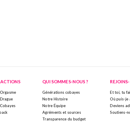
 ACTIONS
QUI SOMMES-NOUS ?
REJOINS
o-Orgasme
Générations cobayes
Et toi, tu f
-Drague
Notre Histoire
Où puis-je 
-Cobayes
Notre Équipe
Deviens ad
back
Agréments et sources
Soutiens-n
Transparence du budget