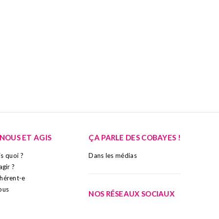
-NOUS ET AGIS
ÇA PARLE DES COBAYES !
ais quoi ?
Dans les médias
agir ?
hérent-e
ous
NOS RÉSEAUX SOCIAUX