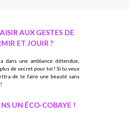
AISIR AUX GESTES DE
IR ET JOUIR ?
ça dans une ambiance détendue,
lus de secret pour toi ! Si tu veux
ttra de te faire une beauté sans
!
ENS UN ÉCO-COBAYE !