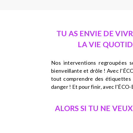
TU AS ENVIE DE VIV
LA VIE QUOTI
Nos interventions regroupées 
bienveillante et drôle ! Avec l’ÉC
tout comprendre des étiquettes 
danger ! Et pour finir, avec l’ÉCO-
ALORS SI TU NE VEU