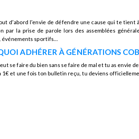
tout d’abord l’envie de défendre une cause qui te tient 
n par la prise de parole lors des assemblées générales
s, événements sportifs…
UOI ADHÉRER À GÉNÉRATIONS COB
 peut se faire du bien sans se faire de mal et tu as envi
à 1€ et une fois ton bulletin reçu, tu deviens officiell