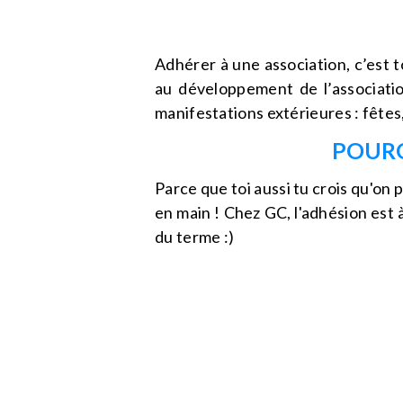
Adhérer à une association, c’est 
au développement de l’associatio
manifestations extérieures : fête
POURQ
Parce que toi aussi tu crois qu'on
en main ! Chez GC, l'adhésion est 
du terme :)