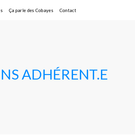
is
Ça parle des Cobayes
Contact
ENS ADHÉRENT.E