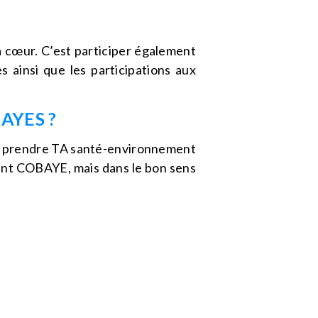
à cœur. C’est participer également
 ainsi que les participations aux
AYES ?
e de prendre TA santé-environnement
ement COBAYE, mais dans le bon sens